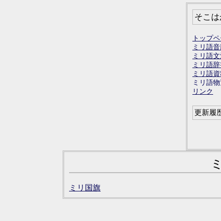
そこは
トップペ
ミリ語音
ミリ語文
ミリ語辞
ミリ語資
ミリ語物
リンク
更新履
ミリ国旗