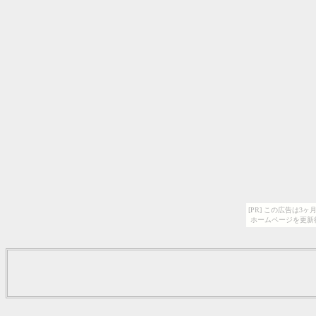
[PR] この広告は
ホームページを更新