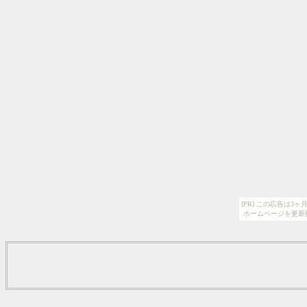
[PR] この広告は
ホームページを更新