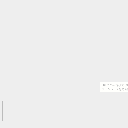
[PR] この広告は
ホームページを更新