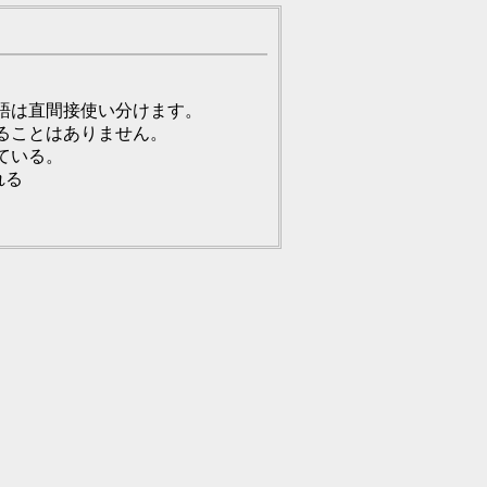
語は直間接使い分けます。
ることはありません。
ている。
れる