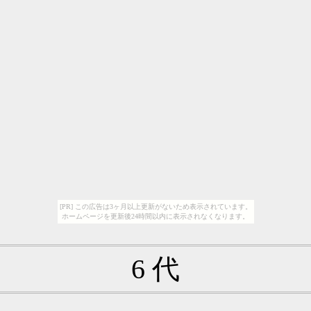
[PR] この広告は3ヶ月以上更新がないため表示されています。
ホームページを更新後24時間以内に表示されなくなります。
6 代