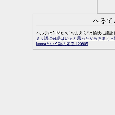
へるて
ヘルテは仲間たち”おまえら”と愉快に議
ミリ語に敬語はいると思ったからおまえら愉快
konpaという語の定義 120805