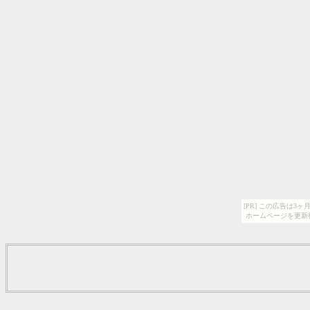
[PR] この広告は
ホームページを更新