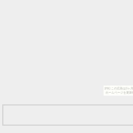
[PR] この広告は
ホームページを更新