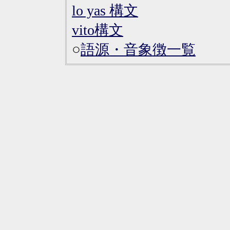
lo yas 構文
vito構文
○
語源・音象徴一覧