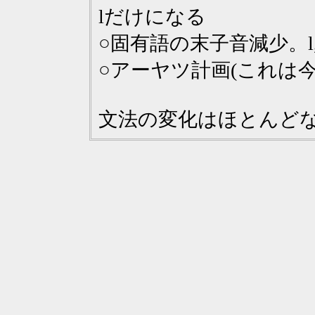
lだけになる
○固有語の末子音減少。l
○アーヤツ計画(これは
文法の変化はほとんど