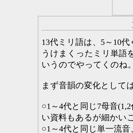
13代ミリ語は、5～1
うけまくったミリ単語を
いうのでやってくのね
まず音韻の変化として
○1～4代と同じ7母音(
い資料もあるが細かいこ
○1～4代と同じ単一流音、