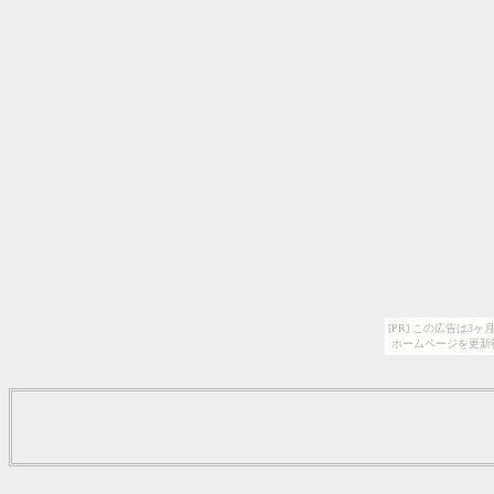
[PR] この広告は
ホームページを更新