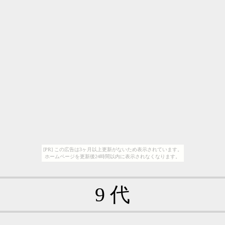
[PR] この広告は3ヶ月以上更新がないため表示されています。
ホームページを更新後24時間以内に表示されなくなります。
9 代