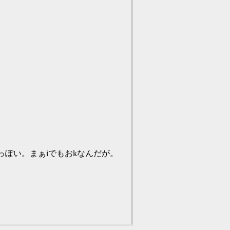
ぽい。まぁiでもおkなんだが。