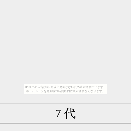
[PR] この広告は3ヶ月以上更新がないため表示されています。
ホームページを更新後24時間以内に表示されなくなります。
7 代