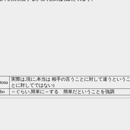
実際は,現に,本当は 相手の言うことに対して違うということ
tona
とに対してではない)
ho
～ぐらい,簡単に～する 簡単だということを強調