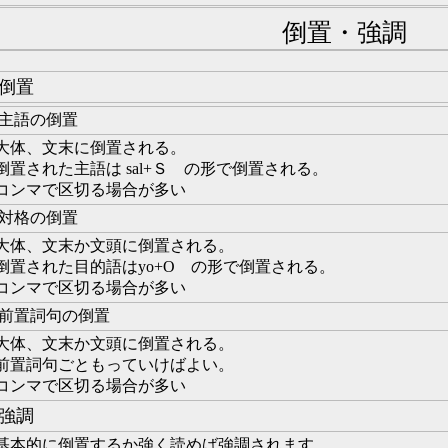
倒置・強調
倒置
主語の倒置
大体、文末に倒置される。
倒置された主語は sal+Ｓ の形で倒置される。
コンマで区切る場合が多い
対格の倒置
大体、文末か文頭に倒置される。
倒置された目的語はyo+О の形で倒置される。
コンマで区切る場合が多い
前置詞句の倒置
大体、文末か文頭に倒置される。
前置詞句ごともっていけばよい。
コンマで区切る場合が多い
強調
基本的に倒置するか強く読めば強調されます。