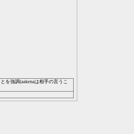
を強調(aakenaは相手の言うこ