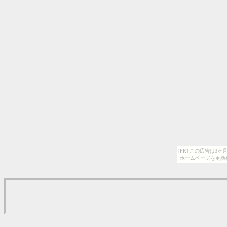
[PR] この広告は
ホームページを更新