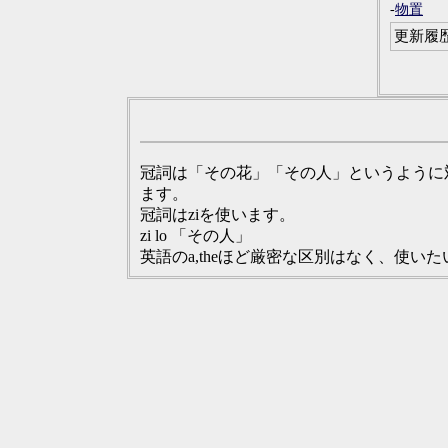
-
物置
更新履
冠詞は「その花」「その人」というように
ます。
冠詞はziを使います。
zi lo 「その人」
英語のa,theほど厳密な区別はなく、使