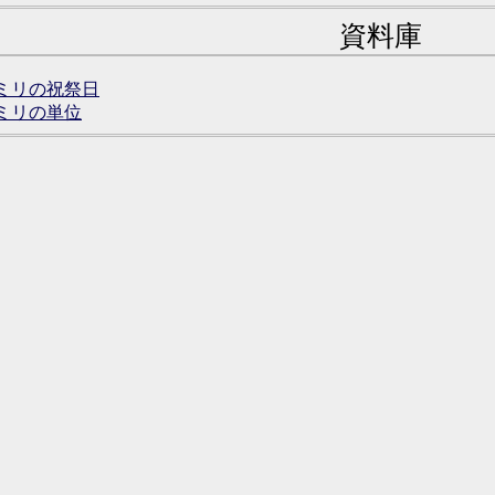
資料庫
ミリの祝祭日
ミリの単位