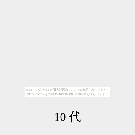
[PR] この広告は3ヶ月以上更新がないため表示されています。
ホームページを更新後24時間以内に表示されなくなります。
10 代