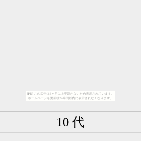
[PR] この広告は3ヶ月以上更新がないため表示されています。
ホームページを更新後24時間以内に表示されなくなります。
10 代