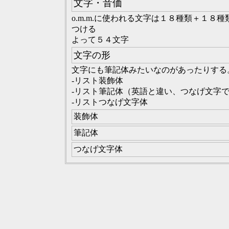
文字・音価
o.m.m.に使われる文字は１８種類＋１
つける
よって５４文字
文字の形
文字にも筆記体みたいなのがあったりする
-リスト装飾体
-リスト筆記体（英語と違い、つなげ文字
-リストつなげ文字体
装飾体
筆記体
つなげ文字体