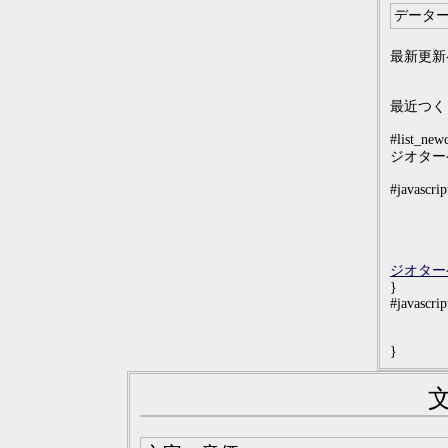
データ
最新更新
最近つく
#list_new
ジオター
#javascrip
ジオター
}
#javascrip
}