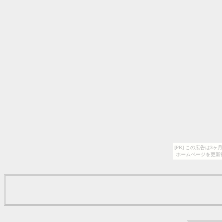
[PR] この広告は
ホームページを更新