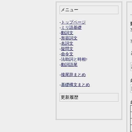
メニュー
-
トップページ
-
ミリ語基礎
-
動詞文
-
形容詞文
-
名詞文
-
疑問文
-
命令文
-
法助詞と時相
-
動詞語尾
-
接尾辞まとめ
-
基礎構文まとめ
更新履歴