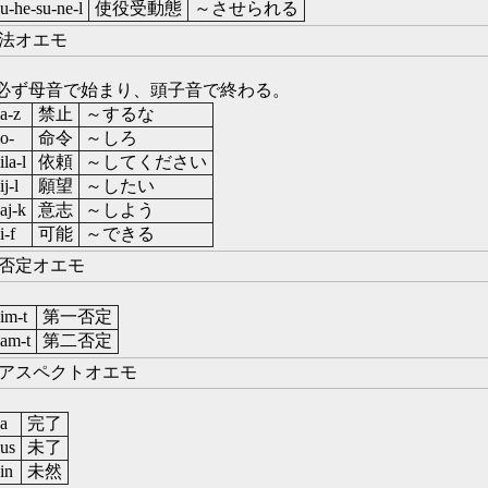
u-he-su-ne-l
使役受動態
～させられる
法オエモ
必ず母音で始まり、頭子音で終わる。
a-z
禁止
～するな
o-
命令
～しろ
ila-l
依頼
～してください
ij-l
願望
～したい
aj-k
意志
～しよう
i-f
可能
～できる
否定オエモ
im-t
第一否定
am-t
第二否定
アスペクトオエモ
a
完了
us
未了
in
未然