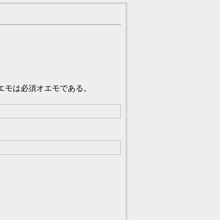
エモは必須オエモである。