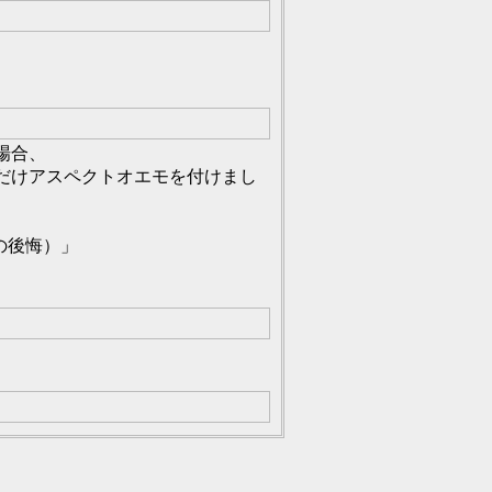
場合、
だけアスペクトオエモを付けまし
の後悔）」