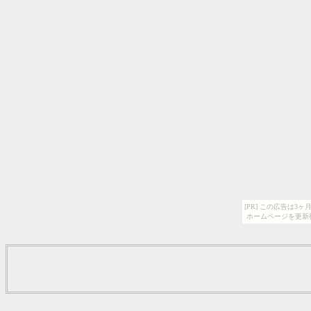
[PR] この広告は
ホームページを更新