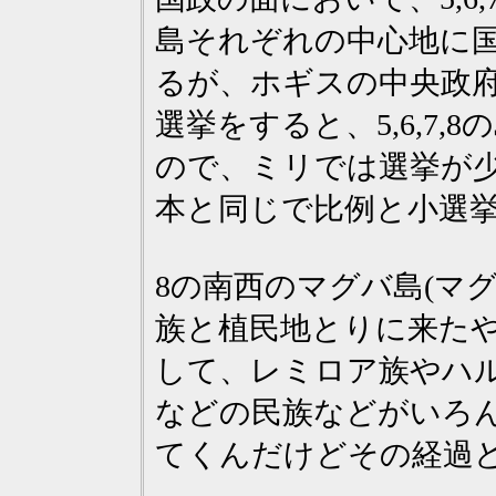
島それぞれの中心地に
るが、ホギスの中央政
選挙をすると、5,6,7
ので、ミリでは選挙が
本と同じで比例と小選
8の南西のマグバ島(マ
族と植民地とりに来た
して、レミロア族やハ
などの民族などがいろ
てくんだけどその経過