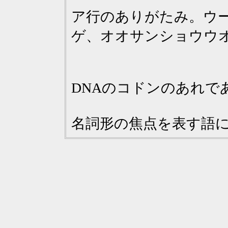
ア行のありがたみ。ウ
ゲ、オオサンショウウ
DNAのコドンのあれで
名詞形の焦点を表す語