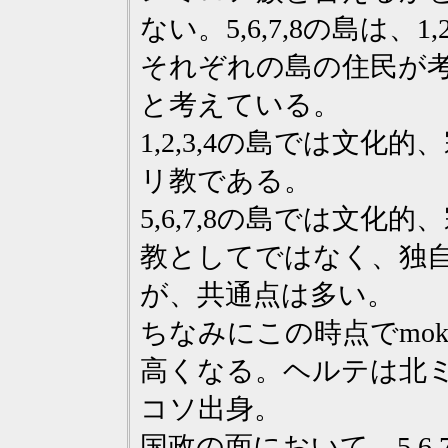
ない。5,6,7,8の島は、
それぞれの島の住民が
と考えている。
1,2,3,4の島では文
リ教である。
5,6,7,8の島では文
教としてではなく、独
が、共通点は多い。
ちなみにこの時点でmoko
高くなる。ヘルテは北
コソ出身。
国政の面において、5,6,7