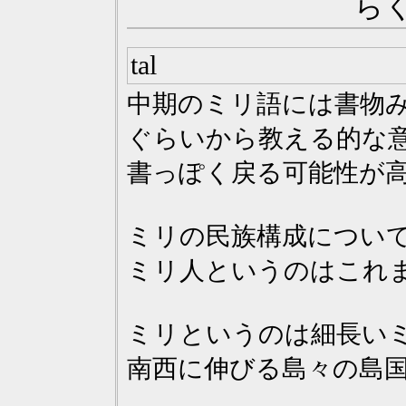
ら
tal
中期のミリ語には書物み
ぐらいから教える的な
書っぽく戻る可能性が
ミリの民族構成につい
ミリ人というのはこれ
ミリというのは細長い
南西に伸びる島々の島