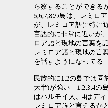
ら察することができる
5,6,7,8の島は、レ
が、レミロア語に特に
言語的に非常に近いが
ロア語と現地の言葉を
レミロア語と現地の言
を話すようになってる
民族的に1,2の島では同
大半)が強い。1,2,3,
はハルモイ人、4はデ
レミロア族と言えるか