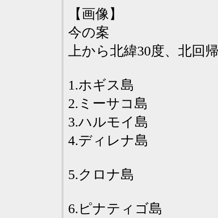
【画像】
今の案
上から北緯30度、北回帰
1.ホギス島
2.ミーサコ島
3.ハルモイ島
4.ディレナ島
5.クロナ島
6.ピナティゴ島