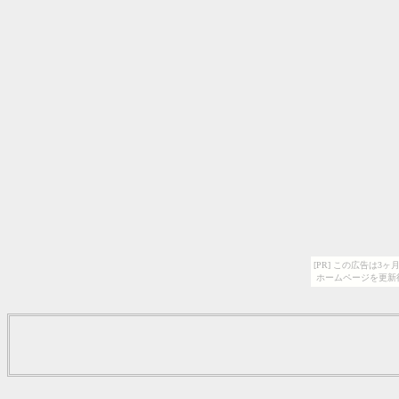
[PR] この広告は
ホームページを更新