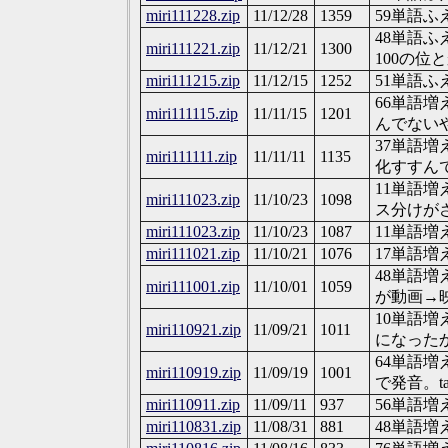
miri111228.zip
11/12/28
1359
59単語
48単語ふ
miri111221.zip
11/12/21
1300
100の位
miri111215.zip
11/12/15
1252
51単語ふえ
66単語
miri111115.zip
11/11/15
1201
んでない
37単語
miri111111.zip
11/11/11
1135
化すすん
11単語増
miri111023.zip
11/10/23
1098
ス分けが
miri111023.zip
11/10/23
1087
11単語増
miri111021.zip
11/10/21
1076
17単語
48単語増
miri111001.zip
11/10/01
1059
が動画→
10単語増
miri110921.zip
11/09/21
1011
になった
64単語増
miri110919.zip
11/09/19
1001
で発音。ta
miri110911.zip
11/09/11
937
56単語増
miri110831.zip
11/08/31
881
48単語増