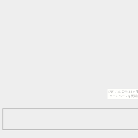
[PR] この広告は
ホームページを更新