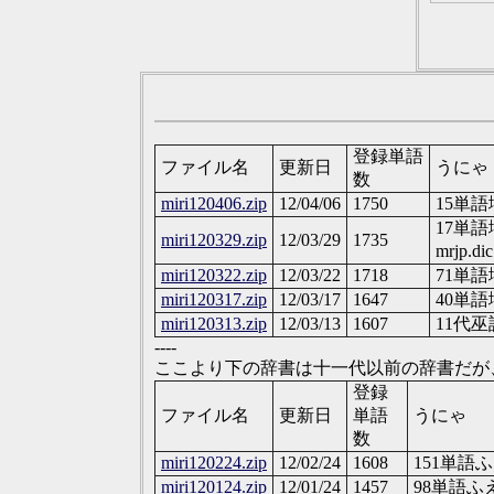
登録単語
ファイル名
更新日
うにゃ
数
miri120406.zip
12/04/06
1750
15単語
17単
miri120329.zip
12/03/29
1735
mrjp.
miri120322.zip
12/03/22
1718
71単
miri120317.zip
12/03/17
1647
40単
miri120313.zip
12/03/13
1607
11代
----
ここより下の辞書は十一代以前の辞書だが
登録
ファイル名
更新日
単語
うにゃ
数
miri120224.zip
12/02/24
1608
151単語
miri120124.zip
12/01/24
1457
98単語