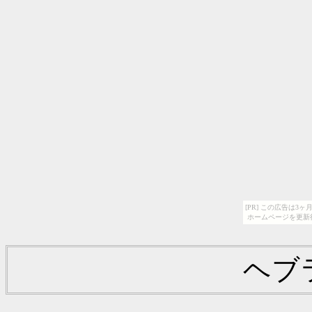
[PR] この広告は
ホームページを更新
ヘブ