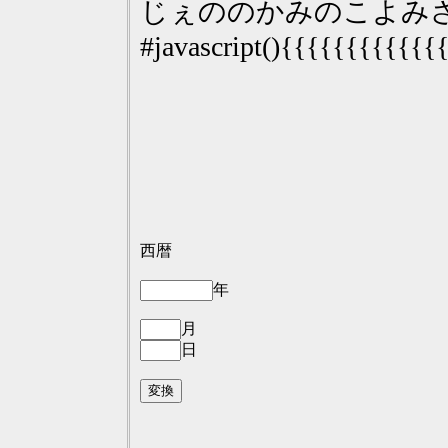
じぇののかみのこよみ
#javascript(){{{{{{{{{{{
西暦
年
月
日