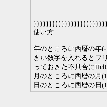
}}}}}}}}}}}}}}}}}}}}}}}
使い方
年のところに西暦の年(
きい数字を入れるとフ
っておきた不具合にHel
月のところに西暦の月(1～
日のところに西暦の日(1～28,