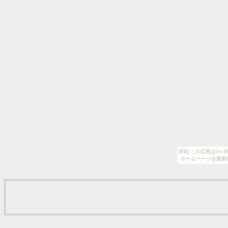
[PR] この広告は
ホームページを更新