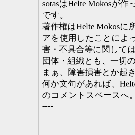
sotasはHelte Mo
です。
著作権はHelte Moko
アを使用したことによ
害・不具合等に関して
団体・組織とも、一切
まぁ、障害損害とか起
何か文句があれば、HelteM
のコメントスペースへ
----