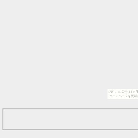
[PR] この広告は
ホームページを更新